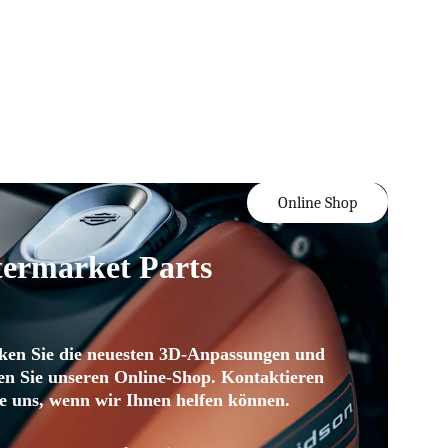
Online Shop
termarket Parts
ken Sie die neuesten 3D-Anpassungen und 
en Sie unseren Online-Shop. Kontaktieren 
ie uns, wenn wir Ihnen helfen können.