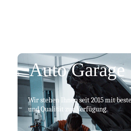
Auto Garage
Wir stehen Ihnen seit 2015 mit best
und Qualität zur Verfügung.